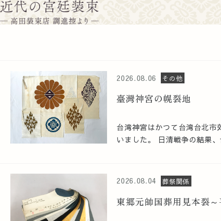
2026.08.06
その他
臺灣神宮の幌裂地
台湾神宮はかつて台湾台北市
いました。 日清戦争の結果、台
2026.08.04
葬祭関係
東郷元帥国葬用見本裂～