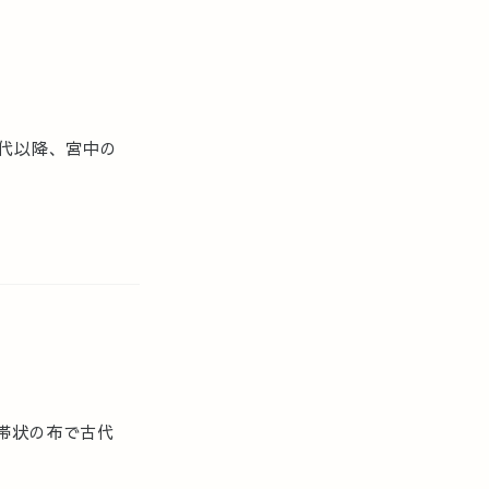
代以降、宮中の
帯状の布で古代